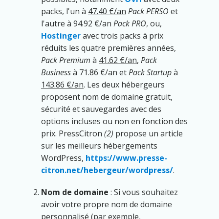
packs, l'un à
47.40 €/an
Pack PERSO
et
l'autre à 94.92 €/an
Pack PRO
, ou,
Hostinger
avec trois packs à prix
réduits les quatre premières années,
Pack Premium
à
41.62 €/an
,
Pack
Business
à
71.86 €/an
et
Pack Startup
à
143.86 €/an
. Les deux hébergeurs
proposent nom de domaine gratuit,
sécurité et sauvegardes avec des
options incluses ou non en fonction des
prix. PressCitron
(2)
propose un article
sur les meilleurs hébergements
WordPress,
https://www.presse-
citron.net/hebergeur/wordpress/
.
Nom de domaine
: Si vous souhaitez
avoir votre propre nom de domaine
personnalisé (par exemple,