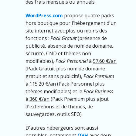
des frais mensuels ou annuels.
WordPress.com
propose quatre packs
hors boutique pour l'hébergement d'un
site internet avec plus ou moins des
fonctions :
Pack Gratuit
(présence de
publicité, absence de nom de domaine,
sécurité, CND et thèmes non
modifiables),
Pack Personnel
à
57.60 €/an
(Pack Gratuit plus nom de domaine
gratuit et sans publicité),
Pack Premium
à
115.20 €/an
(Pack Personnel plus
thèmes modifiables) et le
Pack Business
à
360 €/an
(Pack Premium plus ajout
d'extensions et de thèmes, de
sauvegardes, outils SEO).
D'autres hébergeurs sont aussi
possibles, notamment
OVH
avec deux