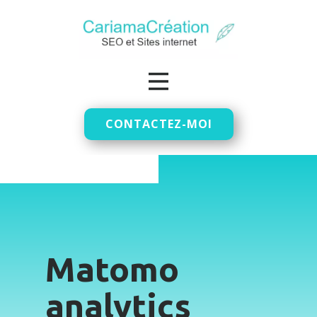
CONTACTEZ-MOI
Matomo
analytics